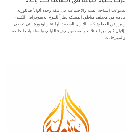
فرقة خطوة جنوبية في احتفالات مكة وجدة
تستوعب الساحة الفنية والاجتماعية في مكة وجدة ألواناً فلكلورية
قادمة من مختلف مناطق المملكة نظراً للتنوع الديموغرافي الكبير،
ويبرز فن الخطوة كأحد الألوان الشعبية الهادئة والوقورة التي تحظى
بإقبال كبير من العائلات والمنظمين لإحياء الليالي والمناسبات الخاصة
والمهرجانات...