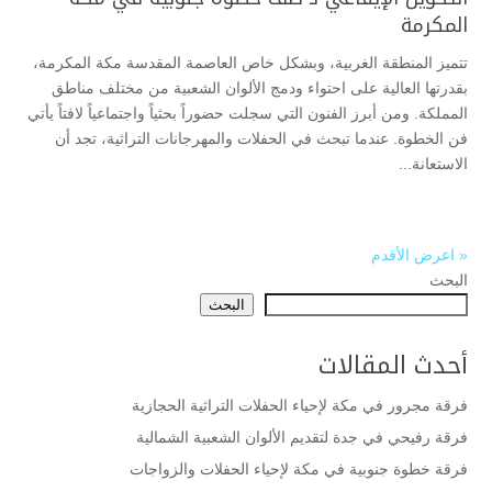
المكرمة
تتميز المنطقة الغربية، وبشكل خاص العاصمة المقدسة مكة المكرمة،
بقدرتها العالية على احتواء ودمج الألوان الشعبية من مختلف مناطق
المملكة. ومن أبرز الفنون التي سجلت حضوراً بحثياً واجتماعياً لافتاً يأتي
فن الخطوة. عندما تبحث في الحفلات والمهرجانات التراثية، تجد أن
الاستعانة...
« اعرض الأقدم
البحث
البحث
أحدث المقالات
فرقة مجرور في مكة لإحياء الحفلات التراثية الحجازية
فرقة رفيحي في جدة لتقديم الألوان الشعبية الشمالية
فرقة خطوة جنوبية في مكة لإحياء الحفلات والزواجات