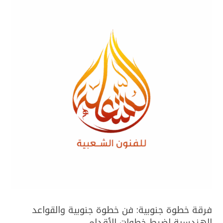
فرقة خطوة جنوبية: فن خطوة جنوبية والقواعد
الهندسية لضبط خطوات الأقدام