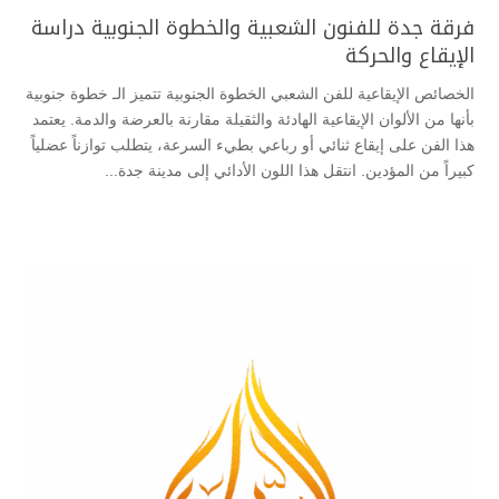
فرقة جدة للفنون الشعبية والخطوة الجنوبية دراسة
الإيقاع والحركة
الخصائص الإيقاعية للفن الشعبي الخطوة الجنوبية ​تتميز الـ خطوة جنوبية
بأنها من الألوان الإيقاعية الهادئة والثقيلة مقارنة بالعرضة والدمة. يعتمد
هذا الفن على إيقاع ثنائي أو رباعي بطيء السرعة، يتطلب توازناً عضلياً
كبيراً من المؤدين. انتقل هذا اللون الأدائي إلى مدينة جدة...