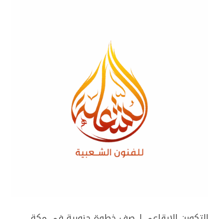
التكوين الإيقاعي لـ صف خطوة جنوبية في مكة