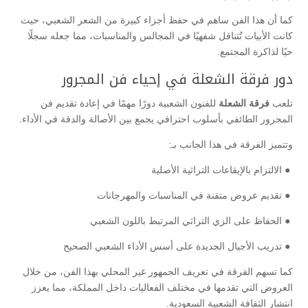
كما أن هذا الفن ساهم في حفظ أجزاء كبيرة من الشعر الشعبي، حيث
كانت الأبيات تُتناقل شفهيًا في المجالس والمناسبات، مما جعله سجلًا
حيًا لذاكرة المجتمع.
دور فرقة الشعلة في إحياء فن المجرور
تلعب
فرقة الشعلة
للفنون الشعبية دورًا مهمًا في إعادة تقديم فن
المجرور الطائفي بأسلوب احترافي يجمع بين الأصالة والدقة في الأداء.
وتتميز الفرقة في هذا الجانب بـ:
● الالتزام بالإيقاعات التراثية الأصلية
● تقديم عروض متقنة في المناسبات والمهرجانات
● الحفاظ على الزي التراثي المرتبط باللون الشعبي
● تدريب الأجيال الجديدة على أسس الأداء الشعبي الصحيح
كما تسهم الفرقة في تعريف الجمهور غير المحلي بهذا الفن، من خلال
العروض التي تقدمها في مختلف الفعاليات داخل المملكة، مما يعزز
انتشار الثقافة الشعبية السعودية.