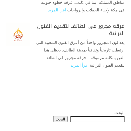
مناطق المملكة، بما في ذلك... فرقة خطوة جنوبية
في مكة لإحياء الحفلات والزواجات
اقرأ المزيد
فرقة مجرور في الطائف لتقديم الفنون
التراثية
يعد لون المجرور واحداً من أعرق الفنون الشعبية التي
ارتبطت تاريخياً وثقافياً بمدينة الطائف. يحظى هذا
الفن بمكانة مرموقة... فرقة مجرور في الطائف
لتقديم الفنون التراثية
اقرأ المزيد
البحث
البحث