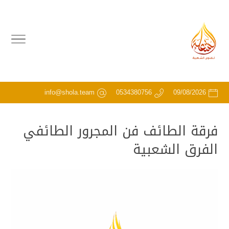
info@shola.team
0534380756
09/08/2026
فرقة الطائف فن المجرور الطائفي
الفرق الشعبية