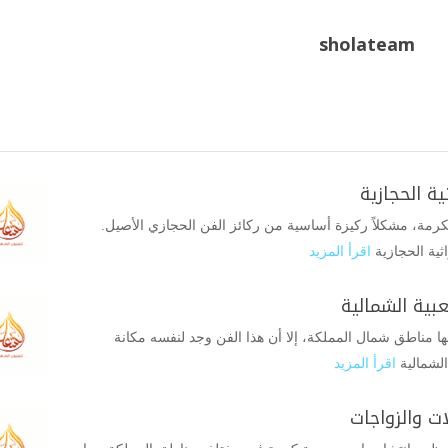
sholateam
ة الحجازية
رمة، مشكلاً ركيزة أساسية من ركائز الفن الحجازي الأصيل.
ثية الحجازية
اقرأ المزيد
بية الشمالية
 بها مناطق شمال المملكة، إلا أن هذا الفن وجد لنفسه مكانة
الشمالية
اقرأ المزيد
ت والزواجات