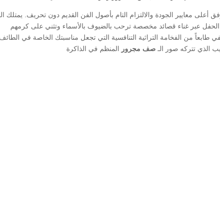
ق أعلى معايير الجودة والالتزام التام بأصول الفن القديم دون تحريف. يمتلك الـ
الحفل عبر غناء قصائد مخصصة ترحب بالضيوف بالأسماء وتثني على كرمهم
 طابعاً من الفخامة التراثية التنافسية التي تجعل مناسبتك الخاصة في الطائف
يب الذي تتركه صور الـ
صف مجرور
المنظم في الذاكرة