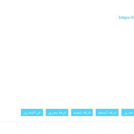
https:
جرور
فرقة الشعلة
فرقة شعبية
فرقة مجرور
فن المجرور