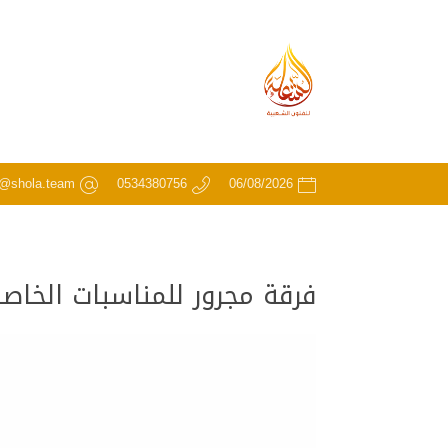
o@shola.team
0534380756
06/08/2026
فرقة مجرور للمناسبات الخا