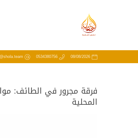
o@shola.team
0534380756
08/08/2026
فرقة مجرور في الطائف: موا
المحلية