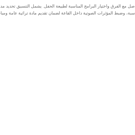
اصل مع الفرق واختيار البرامج المناسبة لطبيعة الحفل. يشمل التنسيق تحديد مدة
لمناسبة، وضبط المؤثرات الصوتية داخل القاعة لضمان تقديم مادة تراثية عامة ومب