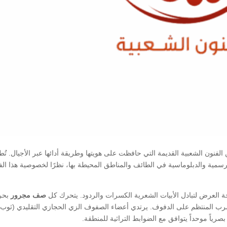
 الفنون الشعبية القديمة التي حافظت على هويتها وطريقة أدائها عبر الأجيال. تُ
لرسمية والدبلوماسية في الطائف والمناطق المحيطة بها، نظرًا لخصوصية هذا ال
 العرض لتبادل الأبيات الشعرية الكسرات والردود. يتحرك كل
صف مجرور
بحر
ضرب المنتظم على الدفوف. يرتدي أعضاء الصفوف الزي الحجازي التقليدي (ثوب
رياً موحداً يتوافق مع الضوابط التراثية للمنطقة.