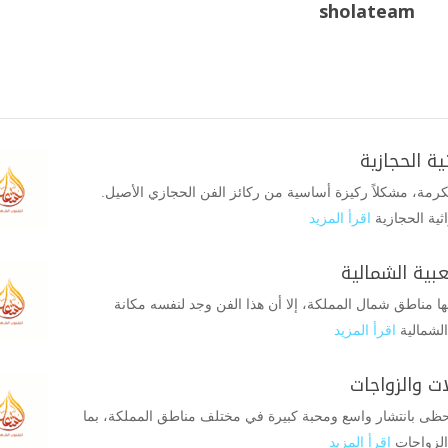
sholateam
ة الحجازية
رمة، مشكلاً ركيزة أساسية من ركائز الفن الحجازي الأصيل.
ثية الحجازية
اقرأ المزيد
بية الشمالية
 بها مناطق شمال المملكة، إلا أن هذا الفن وجد لنفسه مكانة
الشمالية
اقرأ المزيد
ت والزواجات
تحظى بانتشار واسع ومحبة كبيرة في مختلف مناطق المملكة، بما
الزواجات
اقرأ المزيد