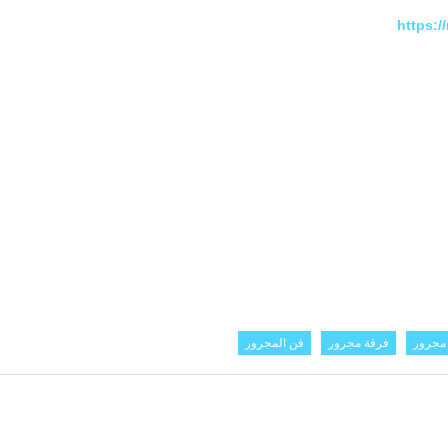
https:
جرور
فرقة مجرور
فن المجرور