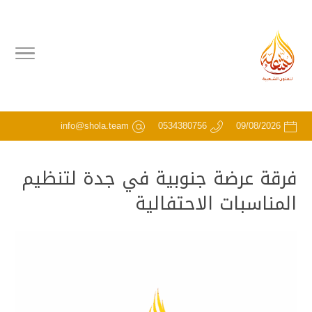
info@shola.team
0534380756
09/08/2026
فرقة عرضة جنوبية في جدة لتنظيم
المناسبات الاحتفالية