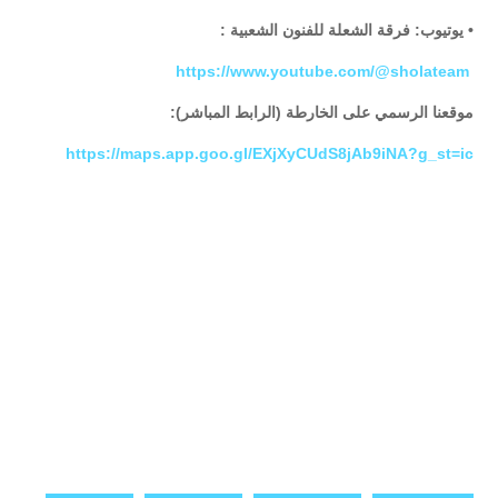
• يوتيوب: فرقة الشعلة للفنون الشعبية :
https://www.youtube.com/@sholateam
موقعنا الرسمي على الخارطة (الرابط المباشر):
https://maps.app.goo.gl/EXjXyCUdS8jAb9iNA?g_st=ic