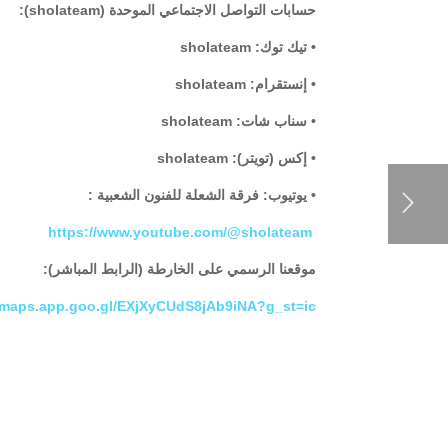
حسابات التواصل الاجتماعي الموحدة (sholateam):
• تيك توك: sholateam
• إنستقرام: sholateam
• سناب شات: sholateam
• إكس (تويتر): sholateam
• يوتيوب: فرقة الشعلة للفنون الشعبية :
https://www.youtube.com/@sholateam
موقعنا الرسمي على الخارطة (الرابط المباشر):
//maps.app.goo.gl/EXjXyCUdS8jAb9iNA?g_st=ic