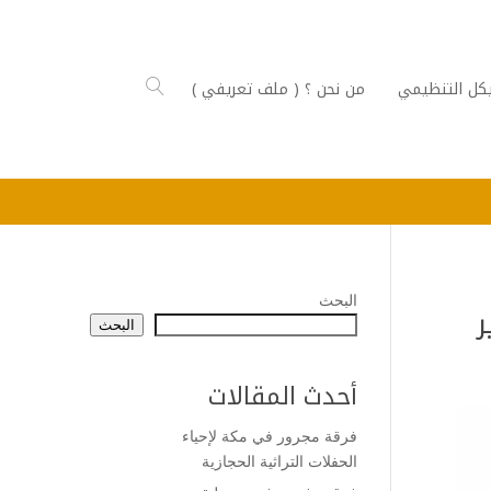
كل التنظيمي
من نحن ؟ ( ملف تعريفي )
البحث
ر
البحث
أحدث المقالات
فرقة مجرور في مكة لإحياء
الحفلات التراثية الحجازية