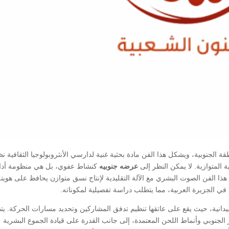
نطقة الجنوبية، ويشكل هذا الفن مادة بحثية غنية لدارسي الأنثروبولوجيا الثقافية نظ
المتوازية. لا يمكن النظر إلى
عرضه
جنوبيه
كنشاط عفوي، بل هي منظومة أدائ
ذا الفن الصوت البشري مع الآلة التقليدية لإنتاج نسق متوازن يحافظ على هويته
ة في الجزيرة العربية، مما يتطلب دراسة تفصيلية لمكوناته.
دانية، حيث يقع على عاتقها تنظيم تدفق المشاركين وتحديد مسارات الحركة. ي
 الجنوبي وأنماط اللحن المعتمدة، إلى جانب القدرة على قيادة الجموع البشرية