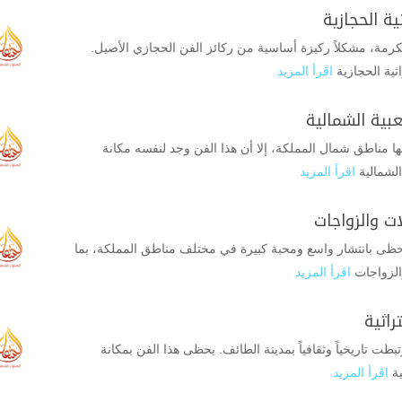
ة الحجازية
رمة، مشكلاً ركيزة أساسية من ركائز الفن الحجازي الأصيل.
ثية الحجازية
اقرأ المزيد
بية الشمالية
 بها مناطق شمال المملكة، إلا أن هذا الفن وجد لنفسه مكانة
الشمالية
اقرأ المزيد
ت والزواجات
تحظى بانتشار واسع ومحبة كبيرة في مختلف مناطق المملكة، بما
الزواجات
اقرأ المزيد
راثية
بطت تاريخياً وثقافياً بمدينة الطائف. يحظى هذا الفن بمكانة
ية
اقرأ المزيد