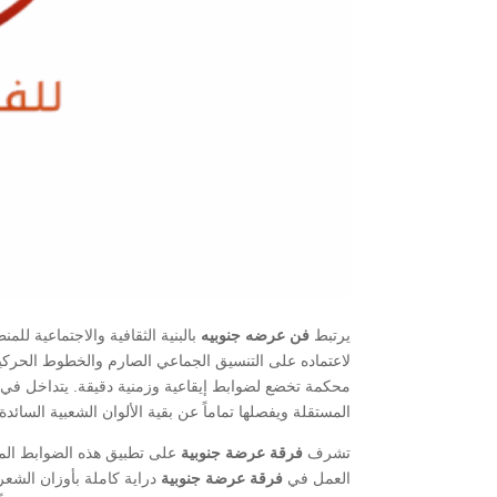
يرتبط
فن عرضه جنوبيه
بالبنية الثقافية والاجتماعية للم
لاعتماده على التنسيق الجماعي الصارم والخطوط الحركية 
محكمة تخضع لضوابط إيقاعية وزمنية دقيقة. يتداخل في ه
المستقلة ويفصلها تماماً عن بقية الألوان الشعبية السائد
​تشرف
فرقة عرضة جنوبية
على تطبيق هذه الضوابط المي
العمل في
فرقة عرضة جنوبية
دراية كاملة بأوزان الشعر