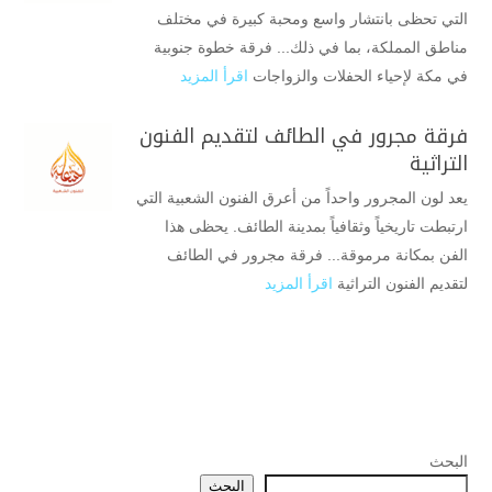
التي تحظى بانتشار واسع ومحبة كبيرة في مختلف
مناطق المملكة، بما في ذلك... فرقة خطوة جنوبية
في مكة لإحياء الحفلات والزواجات
اقرأ المزيد
فرقة مجرور في الطائف لتقديم الفنون
التراثية
يعد لون المجرور واحداً من أعرق الفنون الشعبية التي
ارتبطت تاريخياً وثقافياً بمدينة الطائف. يحظى هذا
الفن بمكانة مرموقة... فرقة مجرور في الطائف
لتقديم الفنون التراثية
اقرأ المزيد
البحث
البحث