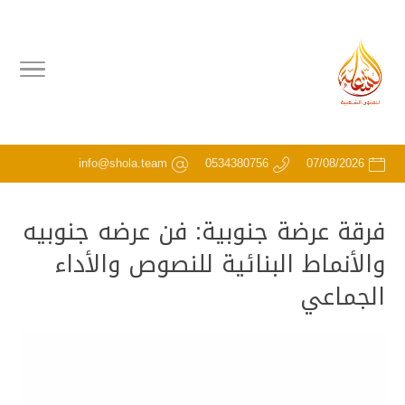
info@shola.team
0534380756
07/08/2026
فرقة عرضة جنوبية: فن عرضه جنوبيه
والأنماط البنائية للنصوص والأداء
الجماعي