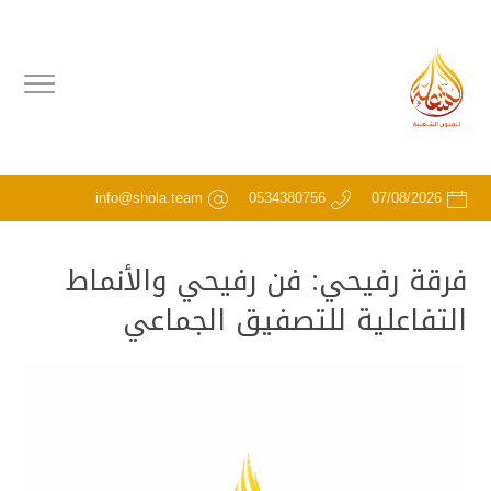
info@shola.team
0534380756
07/08/2026
فرقة رفيحي: فن رفيحي والأنماط
التفاعلية للتصفيق الجماعي