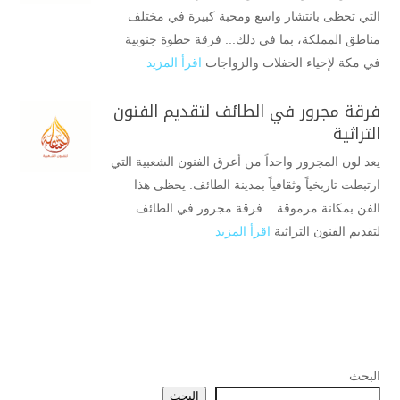
التي تحظى بانتشار واسع ومحبة كبيرة في مختلف
مناطق المملكة، بما في ذلك... فرقة خطوة جنوبية
في مكة لإحياء الحفلات والزواجات
اقرأ المزيد
فرقة مجرور في الطائف لتقديم الفنون
التراثية
يعد لون المجرور واحداً من أعرق الفنون الشعبية التي
ارتبطت تاريخياً وثقافياً بمدينة الطائف. يحظى هذا
الفن بمكانة مرموقة... فرقة مجرور في الطائف
لتقديم الفنون التراثية
اقرأ المزيد
البحث
البحث