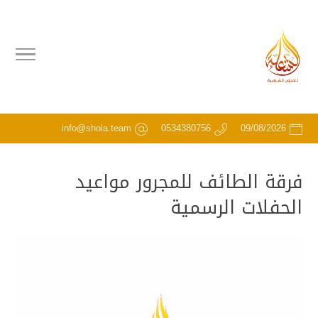
info@shola.team
0534380756
09/08/2026
فرقة الطائف للمجرور مواعيد
الحفلات الرسمية