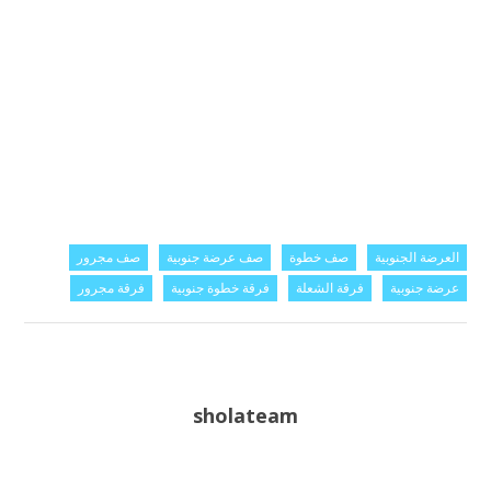
العرضة الجنوبية
صف خطوة
صف عرضة جنوبية
صف مجرور
عرضة جنوبية
فرقة الشعلة
فرقة خطوة جنوبية
فرقة مجرور
sholateam