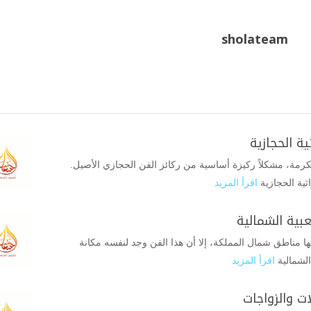
sholateam
ة الحجازية
رمة، مشكلاً ركيزة أساسية من ركائز الفن الحجازي الأصيل.
ثية الحجازية
اقرأ المزيد
بية الشمالية
 بها مناطق شمال المملكة، إلا أن هذا الفن وجد لنفسه مكانة
الشمالية
اقرأ المزيد
ت والزواجات