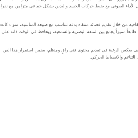
ل الأداء الصوتي مع ضبط حركات الجسد واليدين بشكل جماعي متزامن مع نقرا
افية من خلال تقديم قصائد منتقاة بدقة تتناسب مع طبيعة المناسبة، سواء كانت
لأفراح طابعاً مميزاً يجمع بين المتعة البصرية والسمعية، ويحافظ في الوقت ذاته على
 يعكس الرغبة في تقديم محتوى فني راقٍ ومنظم، يضمن استمرار هذا الفن
 التناغم والانضباط الحركي.