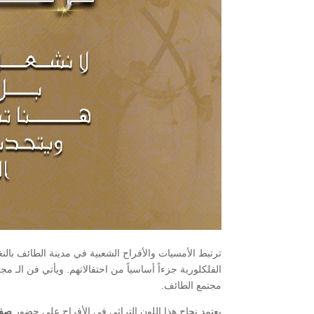
ترتبط الأمسيات والأفراح الشعبية في مدينة الطائف بالنغ
الفلكلورية جزءاً أساسياً من احتفالاتهم. ويأتي فن الـ
مجتمع الطائف.
​يعتمد نجاح هذا اللون التراثي في الأفراح على حضور
صفو