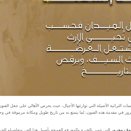
مات التراثية الأصيلة التي توارثتها الأجيال، حيث يحرص الأهالي على جعل الفنون
 مجرور في مقدمة هذه الفنون، لما يتمتع به من تاريخ طويل ومكانة مرموقة في وج
ف مجرور
التي تتميز بالخبرة والمعرفة العميقة بأصول هذا الفن وتفاصيله الحر