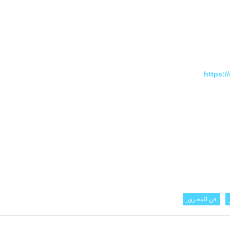
https:
فن المجرور