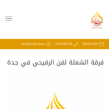
info@shola.team
0534380756
06/08/2026
فرقة الشعلة لفن الرفيحي في جدة