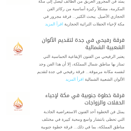
يمتد فن المجرور العريق من الطائف ليصل إلى مكة
المكرمة، مشكلاً ركيزة أساسية من ركائز الفن
الحجازي الأصيل. يبحث الكثير... فرقة مجرور في
مكة لإحياء الحفلات التراثية الحجازية
اقرأ المزيد
فرقة رفيحي في جدة لتقديم الألوان
الشعبية الشمالية
يعتبر الرفيحي من الفنون الإيقاعية الحماسية التي
تمتاز بها مناطق شمال المملكة، إلا أن هذا الفن وجد
لنفسه مكانة مرموقة... فرقة رفيحي في جدة لتقديم
الألوان الشعبية الشمالية
اقرأ المزيد
فرقة خطوة جنوبية في مكة لإحياء
الحفلات والزواجات
يمثل فن الخطوة أحد الفنون الاستعراضية الجاذبة
التي تحظى بانتشار واسع ومحبة كبيرة في مختلف
مناطق المملكة، بما في ذلك... فرقة خطوة جنوبية