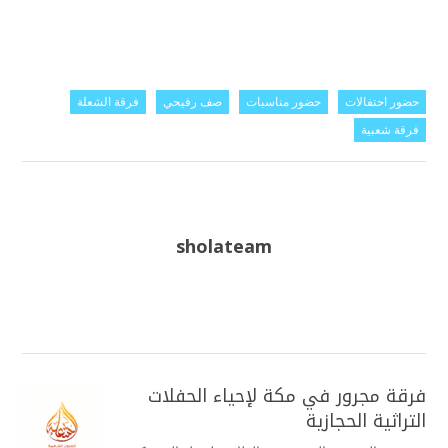
حضور احتفالات
حضور مناسبات
صف رفيحي
فرقة الشعلة
فرقة شعبية
sholateam
فرقة مجرور في مكة لإحياء الحفلات
التراثية الحجازية