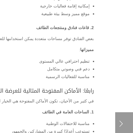
إمكانية إقامة فعاليات خارجية
موقع مميز وسط بيئة طبيعية
2. قاعات فنادق ومنتجعات الطائف
بعض الفنادق توفر مساحات متعددة يمكن استخدامها للعر
مميزاتها
:
تنظيم احترافي عالي المستوى
دعم فني وصوتي متكامل
مناسبة للفعاليات الرسمية
رابعًا: الأماكن المفتوحة المثالية للعرضة 
في كثير من الأحيان، تكون الأماكن المفتوحة هي الخيار 
1. الساحات العامة في الطائف
مناسبة للاحتفالات الوطنية
تستوعب أعدادًا كبيرة من المشاركين والجمهور