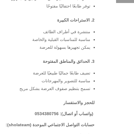
توفر طابعًا احتفاليًا مفتوحًا
2. الاستراحات الكبيرة
منتشرة في أطراف الطائف
مناسبة للمناسبات القبلية والخاصة
يمكن تجهيزها بسهولة للعرضة
3. الحدائق والمناطق المفتوحة
تضيف طابعًا جماليًا طبيعيًا للعرضة
مناسبة للتصوير والمهرجانات
تسمح بتنظيم صفوف العرضة بشكل مريح
للحجز والاستفسار
(واتساب أو اتصال): 0534380756
حسابات التواصل الاجتماعي الموحدة (sholateam):