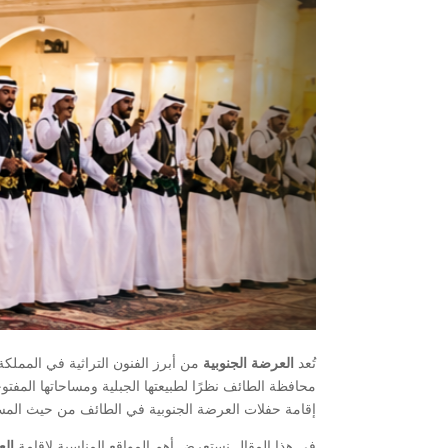
تُعد
العرضة الجنوبية
من أبرز الفنون التراثية في المملكة 
محافظة الطائف نظرًا لطبيعتها الجبلية ومساحاتها المفت
إقامة حفلات العرضة الجنوبية في الطائف من حيث المسا
في هذا المقال نستعرض أهم المواقع المناسبة لإقامة
ال