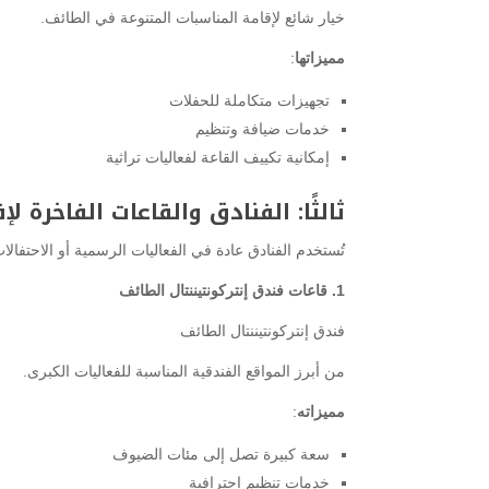
خيار شائع لإقامة المناسبات المتنوعة في الطائف.
مميزاتها
:
تجهيزات متكاملة للحفلات
خدمات ضيافة وتنظيم
إمكانية تكييف القاعة لفعاليات تراثية
ثالثًا: الفنادق والقاعات الفاخرة ل
تُستخدم الفنادق عادة في الفعاليات الرسمية أو الاحتفالات
1. قاعات فندق إنتركونتيننتال الطائف
فندق إنتركونتيننتال الطائف
من أبرز المواقع الفندقية المناسبة للفعاليات الكبرى.
مميزاته
:
سعة كبيرة تصل إلى مئات الضيوف
خدمات تنظيم احترافية