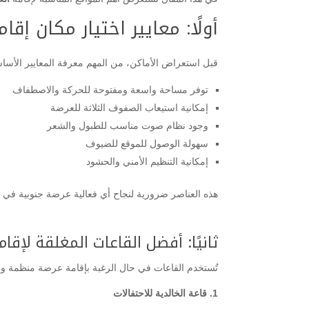
أولًا: معايير اختيار مكان إق
قبل استعراض الأماكن، من المهم معرفة المعايير الأساسي
توفر مساحة واسعة ومفتوحة للحركة والاصطفاف
إمكانية استيعاب الصفوف الثلاثة للعرضة
وجود نظام صوت مناسب للطبول والشعر
سهولة الوصول للموقع للضيوف
إمكانية التنظيم الأمني والحشود
هذه العناصر ضرورية لنجاح أي فعالية عرضة جنوبية في 
ثانيًا: أفضل القاعات المغلقة لإق
تُستخدم القاعات في حال الرغبة بإقامة عرضة منظمة و
1. قاعة الخالدية للاحتفالات