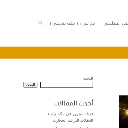
كل التنظيمي
من نحن ؟ ( ملف تعريفي )
البحث
البحث
أحدث المقالات
فرقة مجرور في مكة لإحياء
الحفلات التراثية الحجازية