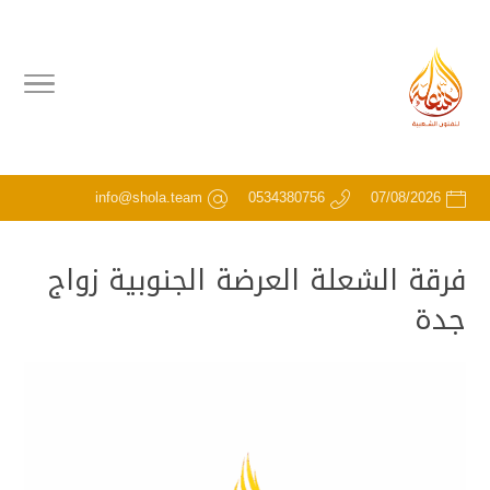
info@shola.team
0534380756
07/08/2026
فرقة الشعلة العرضة الجنوبية زواج
جدة