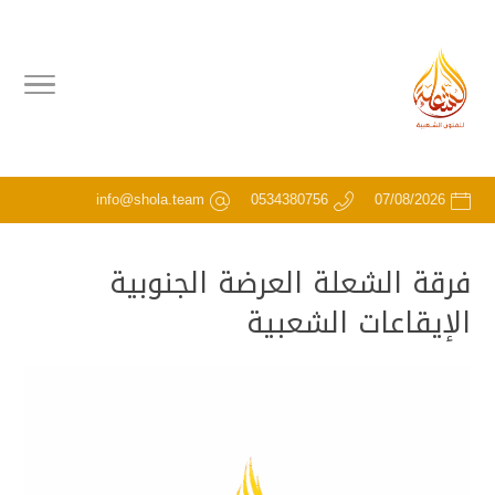
info@shola.team
0534380756
07/08/2026
فرقة الشعلة العرضة الجنوبية
الإيقاعات الشعبية