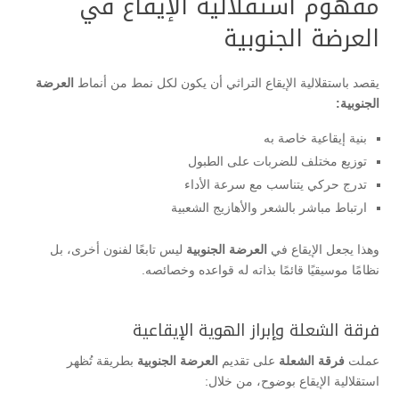
مفهوم استقلالية الإيقاع في
العرضة الجنوبية
يقصد باستقلالية الإيقاع التراثي أن يكون لكل نمط من أنماط
العرضة
الجنوبية:
بنية إيقاعية خاصة به
توزيع مختلف للضربات على الطبول
تدرج حركي يتناسب مع سرعة الأداء
ارتباط مباشر بالشعر والأهازيج الشعبية
وهذا يجعل الإيقاع في
العرضة الجنوبية
ليس تابعًا لفنون أخرى، بل
نظامًا موسيقيًا قائمًا بذاته له قواعده وخصائصه.
فرقة الشعلة وإبراز الهوية الإيقاعية
عملت
فرقة الشعلة
على تقديم
العرضة الجنوبية
بطريقة تُظهر
استقلالية الإيقاع بوضوح، من خلال: