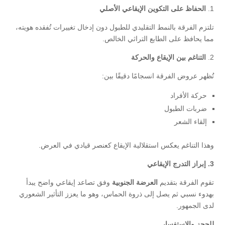
1.
الحفاظ على التكوين الإيقاعي الأصلي
تلتزم الفرقة بالنمط التقليدي للطبول دون إدخال تغييرات تُفقده هويته،
مما يحافظ على الطابع التراثي الخالص.
2.
التناغم بين الإيقاع والحركة
تُظهر عروض الفرقة انسجامًا دقيقًا بين:
حركة الأفراد
ضربات الطبول
إلقاء الشعر
وهذا التناغم يعكس استقلالية الإيقاع كعنصر قيادي في العرض.
3. إبراز التدرج الإيقاعي
تقوم الفرقة بتقديم
العرضة الجنوبية
وفق تصاعد إيقاعي واضح يبدأ
بهدوء نسبي ثم يصل إلى ذروة الحماس، وهو ما يعزز التأثير الشعوري
لدى الجمهور.
للحجز والاستفسار