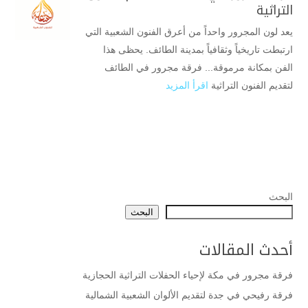
التراثية
يعد لون المجرور واحداً من أعرق الفنون الشعبية التي
ارتبطت تاريخياً وثقافياً بمدينة الطائف. يحظى هذا
الفن بمكانة مرموقة... فرقة مجرور في الطائف
لتقديم الفنون التراثية
اقرأ المزيد
البحث
البحث
أحدث المقالات
فرقة مجرور في مكة لإحياء الحفلات التراثية الحجازية
فرقة رفيحي في جدة لتقديم الألوان الشعبية الشمالية