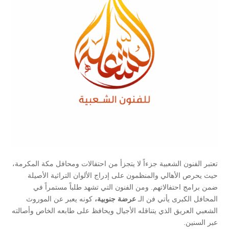
تعتبر الفنون الشعبية جزءاً لا يتجزأ من احتفالات ومحافل مكة المكرمة،
حيث يحرص الأهالي والمنظمون على إدراج الألوان التراثية الأصيلة
ضمن برامج احتفالاتهم. ومن الفنون التي تشهد طلباً مستمراً في
المحافل الكبرى يأتي فن الـ
عرضة جنوبية،
كونه يعبر عن الموروث
الشعبي العريق الذي يتناقله الأجيال ويحافظ على طابعه الخاص وأصالته
عبر السنين.