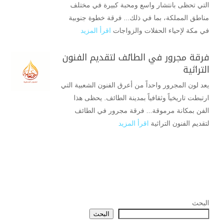
التي تحظى بانتشار واسع ومحبة كبيرة في مختلف
مناطق المملكة، بما في ذلك... فرقة خطوة جنوبية
في مكة لإحياء الحفلات والزواجات
اقرأ المزيد
فرقة مجرور في الطائف لتقديم الفنون
التراثية
يعد لون المجرور واحداً من أعرق الفنون الشعبية التي
ارتبطت تاريخياً وثقافياً بمدينة الطائف. يحظى هذا
الفن بمكانة مرموقة... فرقة مجرور في الطائف
لتقديم الفنون التراثية
اقرأ المزيد
البحث
البحث