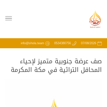
info@shola.team
0534380756
07/08/2026
صف عرضة جنوبية متميز لإحياء
المحافل التراثية في مكة المكرمة