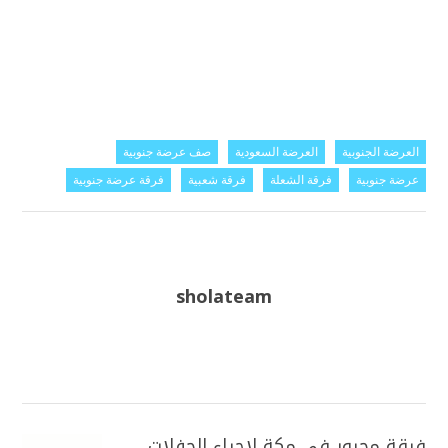
العرضة الجنوبية
العرضة السعودية
صف عرضة جنوبية
عرضة جنوبية
فرقة الشعلة
فرقة شعبية
فرقة عرضة جنوبية
sholateam
فرقة مجرور في مكة لإحياء الحفلات