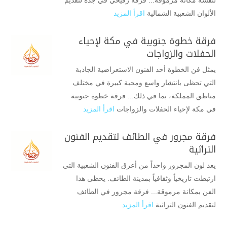
لنفسه مكانة مرموقة... فرقة رفيحي في جدة لتقديم
الألوان الشعبية الشمالية
اقرأ المزيد
فرقة خطوة جنوبية في مكة لإحياء
الحفلات والزواجات
يمثل فن الخطوة أحد الفنون الاستعراضية الجاذبة
التي تحظى بانتشار واسع ومحبة كبيرة في مختلف
مناطق المملكة، بما في ذلك... فرقة خطوة جنوبية
في مكة لإحياء الحفلات والزواجات
اقرأ المزيد
فرقة مجرور في الطائف لتقديم الفنون
التراثية
يعد لون المجرور واحداً من أعرق الفنون الشعبية التي
ارتبطت تاريخياً وثقافياً بمدينة الطائف. يحظى هذا
الفن بمكانة مرموقة... فرقة مجرور في الطائف
لتقديم الفنون التراثية
اقرأ المزيد