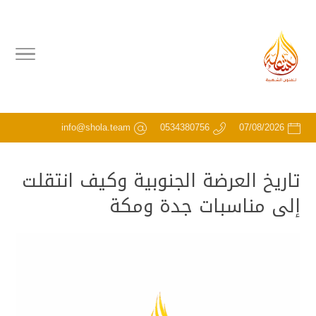
info@shola.team
0534380756
07/08/2026
تاريخ العرضة الجنوبية وكيف انتقلت
إلى مناسبات جدة ومكة