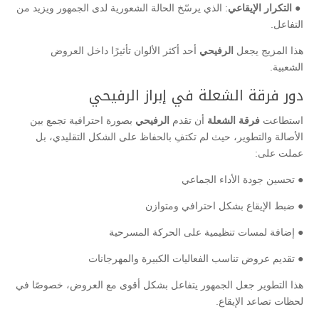
● التكرار الإيقاعي
: الذي يرسّخ الحالة الشعورية لدى الجمهور ويزيد من
التفاعل.
هذا المزيج يجعل
الرفيحي
أحد أكثر الألوان تأثيرًا داخل العروض
الشعبية.
دور فرقة الشعلة في إبراز الرفيحي
استطاعت
فرقة الشعلة
أن تقدم
الرفيحي
بصورة احترافية تجمع بين
الأصالة والتطوير، حيث لم تكتفِ بالحفاظ على الشكل التقليدي، بل
عملت على:
● تحسين جودة الأداء الجماعي
● ضبط الإيقاع بشكل احترافي ومتوازن
● إضافة لمسات تنظيمية على الحركة المسرحية
● تقديم عروض تناسب الفعاليات الكبيرة والمهرجانات
هذا التطوير جعل الجمهور يتفاعل بشكل أقوى مع العروض، خصوصًا في
لحظات تصاعد الإيقاع.