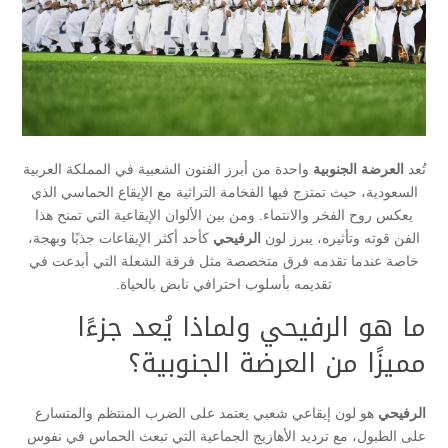
تُعد
العرضة الجنوبية
واحدة من أبرز الفنون الشعبية في المملكة العربية
السعودية، حيث تمتزج فيها الفخامة التراثية مع الإيقاع الحماسي الذي
يعكس روح الفخر والانتماء. ومن بين الألوان الإيقاعية التي تمنح هذا
الفن قوته وتأثيره، يبرز لون
الرفيحي
كأحد أكثر الإيقاعات جذبًا وبهجة،
خاصة عندما تقدمه فرق متخصصة مثل فرقة الشعلة التي أبدعت في
تقديمه بأسلوب احترافي نابض بالحياة.
ما هو الرفيحي ولماذا يُعد جزءًا
مميزًا من العرضة الجنوبية؟
الرفيحي
هو لون إيقاعي شعبي يعتمد على الضرب المنتظم والمتسارع
على الطبول، مع ترديد الأهازيج الجماعية التي تبعث الحماس في نفوس