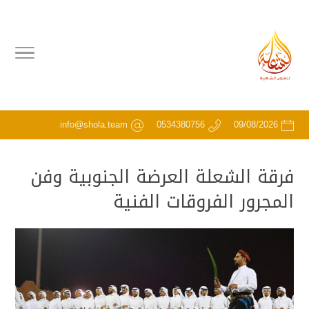
info@shola.team
0534380756
09/08/2026
فرقة الشعلة العرضة الجنوبية وفن
المجرور الفروقات الفنية