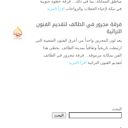
مناطق المملكة، بما في ذلك... فرقة خطوة جنوبية
في مكة لإحياء الحفلات والزواجات
اقرأ المزيد
فرقة مجرور في الطائف لتقديم الفنون
التراثية
يعد لون المجرور واحداً من أعرق الفنون الشعبية التي
ارتبطت تاريخياً وثقافياً بمدينة الطائف. يحظى هذا
الفن بمكانة مرموقة... فرقة مجرور في الطائف
لتقديم الفنون التراثية
اقرأ المزيد
البحث
البحث