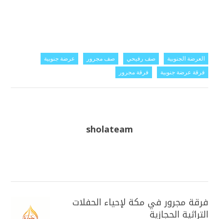
العرضة الجنوبية
صف رفيحي
صف مجرور
عرضة جنوبية
فرقة عرضة جنوبية
فرقة مجرور
sholateam
فرقة مجرور في مكة لإحياء الحفلات
التراثية الحجازية