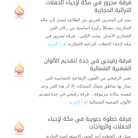
فرقة مجرور في مكة لإحياء الحفلات
التراثية الحجازية
يمتد فن المجرور العريق من الطائف ليصل إلى مكة
المكرمة، مشكلاً ركيزة أساسية من ركائز الفن
الحجازي الأصيل. يبحث الكثير... فرقة مجرور في
مكة لإحياء الحفلات التراثية الحجازية
اقرأ المزيد
فرقة رفيحي في جدة لتقديم الألوان
الشعبية الشمالية
يعتبر الرفيحي من الفنون الإيقاعية الحماسية التي
تمتاز بها مناطق شمال المملكة، إلا أن هذا الفن وجد
لنفسه مكانة مرموقة... فرقة رفيحي في جدة لتقديم
الألوان الشعبية الشمالية
اقرأ المزيد
فرقة خطوة جنوبية في مكة لإحياء
الحفلات والزواجات
يمثل فن الخطوة أحد الفنون الاستعراضية الجاذبة