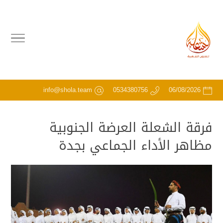
info@shola.team
0534380756
06/08/2026
فرقة الشعلة العرضة الجنوبية
مظاهر الأداء الجماعي بجدة