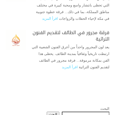
التي تحظى بانتشار واسع ومحبة كبيرة في مختلف
مناطق المملكة، بما في ذلك... فرقة خطوة جنوبية
في مكة لإحياء الحفلات والزواجات
اقرأ المزيد
فرقة مجرور في الطائف لتقديم الفنون
التراثية
يعد لون المجرور واحداً من أعرق الفنون الشعبية التي
ارتبطت تاريخياً وثقافياً بمدينة الطائف. يحظى هذا
الفن بمكانة مرموقة... فرقة مجرور في الطائف
لتقديم الفنون التراثية
اقرأ المزيد
البحث
البحث