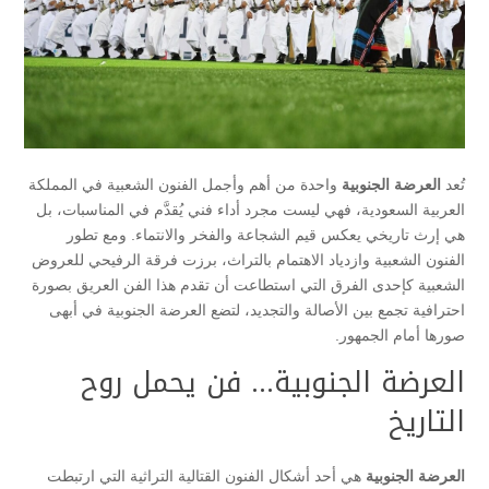
تُعد
العرضة الجنوبية
واحدة من أهم وأجمل الفنون الشعبية في المملكة
العربية السعودية، فهي ليست مجرد أداء فني يُقدَّم في المناسبات، بل
هي إرث تاريخي يعكس قيم الشجاعة والفخر والانتماء. ومع تطور
الفنون الشعبية وازدياد الاهتمام بالتراث، برزت فرقة الرفيحي للعروض
الشعبية كإحدى الفرق التي استطاعت أن تقدم هذا الفن العريق بصورة
احترافية تجمع بين الأصالة والتجديد، لتضع العرضة الجنوبية في أبهى
صورها أمام الجمهور.
العرضة الجنوبية… فن يحمل روح
التاريخ
العرضة الجنوبية
هي أحد أشكال الفنون القتالية التراثية التي ارتبطت